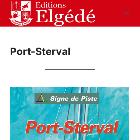
Aller
au
contenu
Port-Sterval