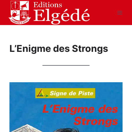
Aller
au
contenu
L’Enigme des Strongs