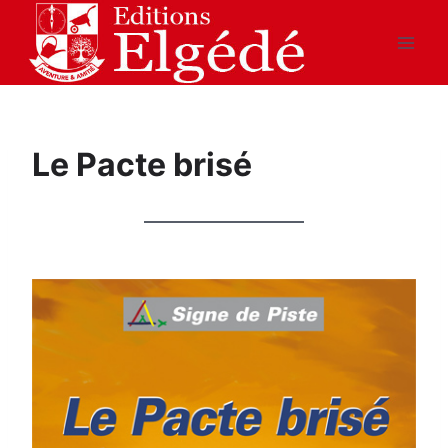
Aller
au
contenu
Le Pacte brisé